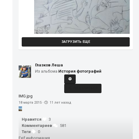
ЗАГРУЗИТЬ ЕЩЕ
Глазков Леша
Из альбома
История фотографий
ПОДЕЛИТЬСЯ
IMG.jpg
18 марта 2015
·
11 лет назад
Нравится
3
Комментариев
581
Теги
0
Exif информация