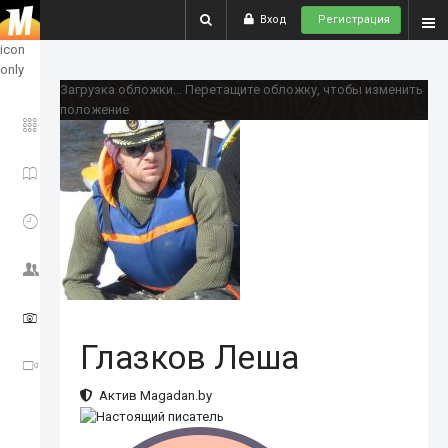
Вход
Регистрация
show
icon
only
Загрузка обложки...
Перетащите обложку, чтобы изменить
положение
ГЛАВНОЕ
ИСТОРИИ
СОБЫТИЯ
СООБЩЕСТВО
ФОТО
Глазков Леша
ВИДЕО
Актив Magadan.by