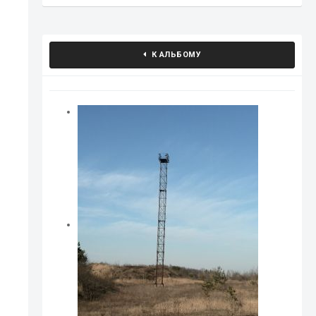
К АЛЬБОМУ