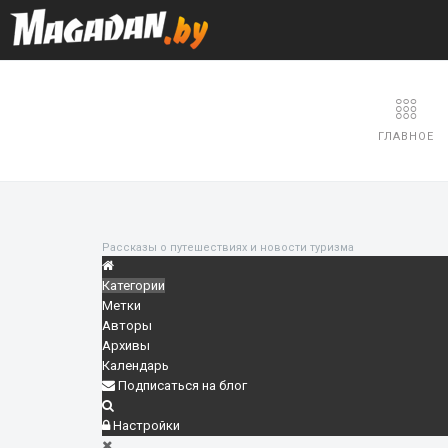
ГЛАВНОЕ
Рассказы о путешествиях и новости туризма
Категории
Метки
Авторы
Архивы
Календарь
Подписаться на блог
Настройки