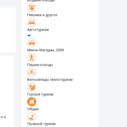
Водные походы
Пикники и другое
Автотуризм
Минск-Магадан, 2009
Пешие походы
Велосипеды /велотуризм
Горный туризм
Общее
ся в
Лыжный туризм