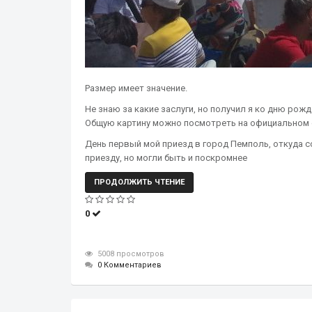
Размер имеет значение.
Не знаю за какие заслуги, но получил я ко дню рож
Общую картину можно посмотреть на официальном с
День первый мой приезд в город Пемполь, откуда с
приезду, но могли быть и поскромнее
ПРОДОЛЖИТЬ ЧТЕНИЕ
0
5008 просмотров
0 Комментариев