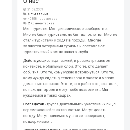
О нас
21.02.2009
Объявления
40358 просмотров
2 Комментариев
Мы - туристы. Мы - динамическое сообщество.
Многие были туристами, но быт их поглотил. Многие
стали туристами и ходят в походы. Многие
являются ветеранами туризма и составляют
туристический костяк нашего клуба.
Действующие лица
- самый, в рассматриваемом
контексте, мобильный слой. Это те, кто делает
события. Это те, кому нужно встряхнуться. Это те,
кому чуждо сидеть у телевизора в халате и мягких
домашних тапочках. Это те, кто работают, как волы,
но находят время и могут себе позволить... Мы
нуждаемся в таких кадрах.
Соглядатаи
- группа деятельных и участливых лиц с
перемежающейся активностью. Могут делать
погоду. Могут принимать участие, созерцают,
поддерживают.