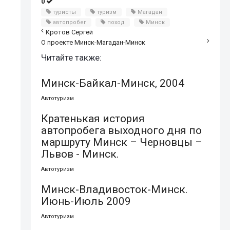
0
туристы
туризм
Магадан
автопробег
поход
Минск
Кротов Сергей
О проекте Минск-Магадан-Минск
Читайте также:
Минск-Байкал-Минск, 2004
Автотуризм
Кратенькая история
автопробега выходного дня по
маршруту Минск – Черновцы –
Львов - Минск.
Автотуризм
Минск-Владивосток-Минск.
Июнь-Июль 2009
Автотуризм