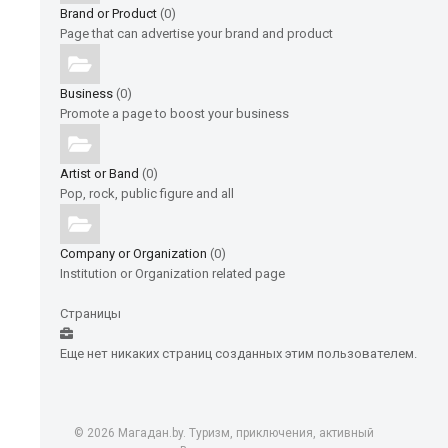
Brand or Product
(0)
Page that can advertise your brand and product
Business
(0)
Promote a page to boost your business
Artist or Band
(0)
Pop, rock, public figure and all
Company or Organization
(0)
Institution or Organization related page
Страницы
Еще нет никаких страниц созданных этим пользователем.
© 2026 Магадан.by. Туризм, приключения, активный