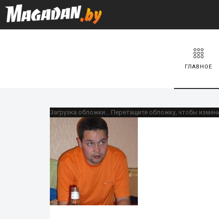
ГЛАВНОЕ
Загрузка обложки...
Перетащите обложку, чтобы измен