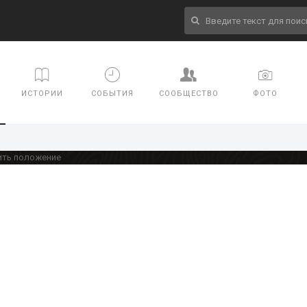
ИСТОРИИ
СОБЫТИЯ
СООБЩЕСТВО
ФОТО
ить положение