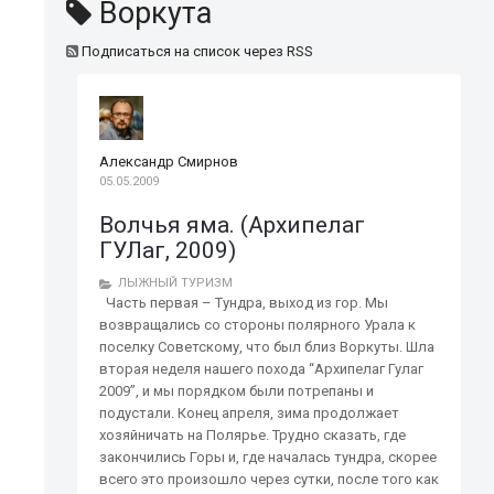
Воркута
Подписаться на список через RSS
Александр Смирнов
05.05.2009
Волчья яма. (Архипелаг
ГУЛаг, 2009)
ЛЫЖНЫЙ ТУРИЗМ
Часть первая – Тундра, выход из гор. Мы
возвращались со стороны полярного Урала к
поселку Советскому, что был близ Воркуты. Шла
вторая неделя нашего похода “Архипелаг Гулаг
2009”, и мы порядком были потрепаны и
подустали. Конец апреля, зима продолжает
хозяйничать на Полярье. Трудно сказать, где
закончились Горы и, где началась тундра, скорее
всего это произошло через сутки, после того как