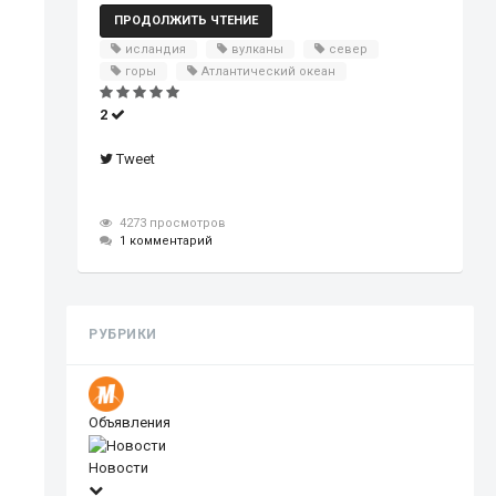
ПРОДОЛЖИТЬ ЧТЕНИЕ
исландия
вулканы
север
горы
Атлантический океан
2
Tweet
4273 просмотров
1 комментарий
РУБРИКИ
Объявления
Новости