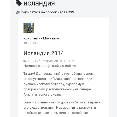
исландия
Подписаться на список через RSS
Константин Минкевич
10.01.2017
Исландия 2014
ГОРНЫЙ ТУРИЗМ
АВТОТУРИЗМ
Немного с задержкой, но всё же...
Та-дам! Долгожданный отчет об эпическом
автопутешествии "Магадана" по Исландии -
вулканическому острову, суровому и
прекрасному, расположенному на севере
Антлатического океана.
Один из главных автотуров клуба за всё время
его существования. Невероятные красоты и
необкновенные приключения салебяжек.