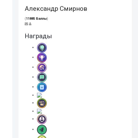
Александр Смирнов
(
11885 Баллы
)
Награды