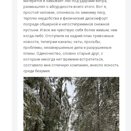
матерится и завывает лес под ударами ветра,
размышлял о абсурдности всего этого. Вот я,
простой человек, слоняюсь по зимнему лесу,
терплю неудобства и физический дискомфорт
посреди обширной и негостеприимной снежной
пустыни. И все же чувствую себя более живым, чем
когда-либо. Отступили на задний план тревожные
новости, телеграм-каналы, чаты, просьбы,
проблемы, незавершенные дела и разрушенные
планы. Одиночество, словно старый друг, с
которым никогда нет времени встретиться,
составило мне отличную компанию, внесло ясность
среди безумия.