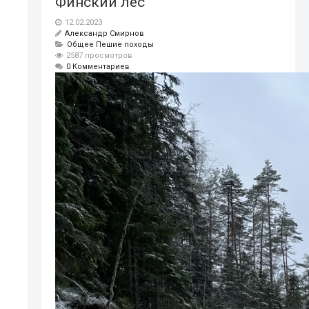
Финский лес
12.02.2023
Александр Смирнов
Общее
Пешие походы
2587 просмотров
0 Комментариев