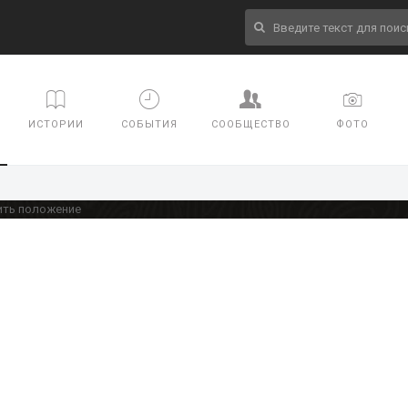
ИСТОРИИ
СОБЫТИЯ
СООБЩЕСТВО
ФОТО
ить положение