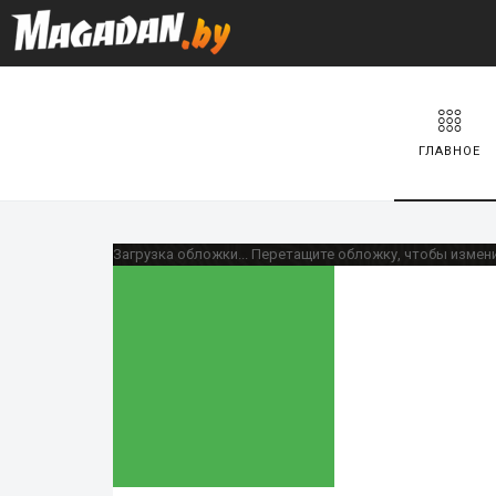
ГЛАВНОЕ
Загрузка обложки...
Перетащите обложку, чтобы измен