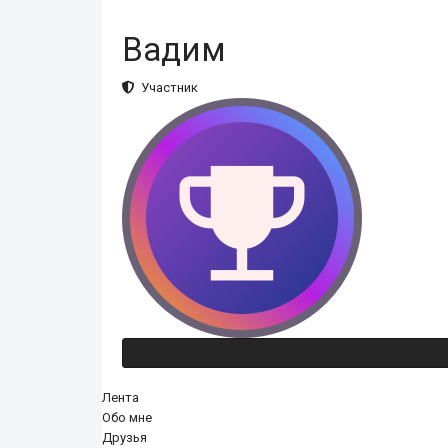
Вадим
Участник
Лента
Обо мне
Друзья