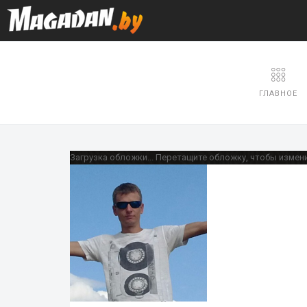
ГЛАВНОЕ
Загрузка обложки...
Перетащите обложку, чтобы измен