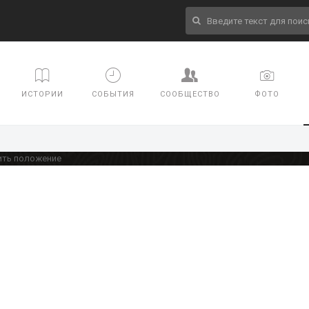
ИСТОРИИ
СОБЫТИЯ
СООБЩЕСТВО
ФОТО
ить положение