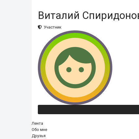
Виталий Спиридоно
Участник
Лента
Обо мне
Друзья