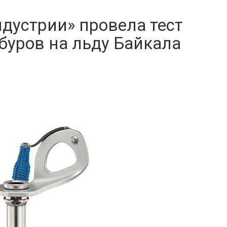
дустрии» провела тест
буров на льду Байкала