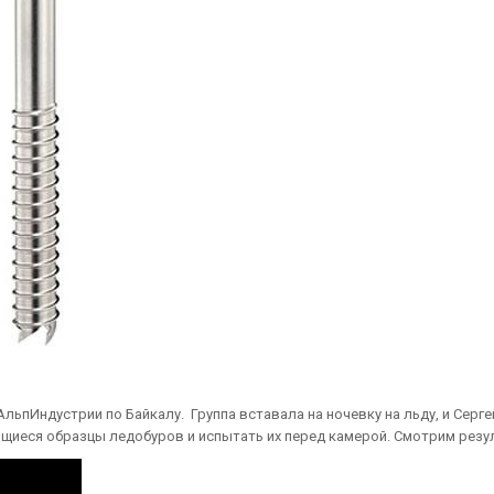
льпИндустрии по Байкалу. Группа вставала на ночевку на льду, и Серге
щиеся образцы ледобуров и испытать их перед камерой. Смотрим резу