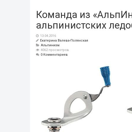
Команда из «АльпИн
альпинистских ледо
13.04.2016
Екатерина Валева-Полянская
Альпинизм
4062 просмотров
0 Комментариев