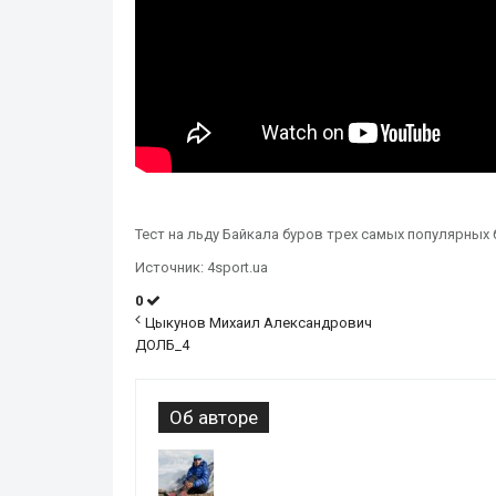
Тест на льду Байкала буров трех самых популярных бре
Источник: 4sport.ua
0
Цыкунов Михаил Александрович
ДОЛБ_4
Об авторе