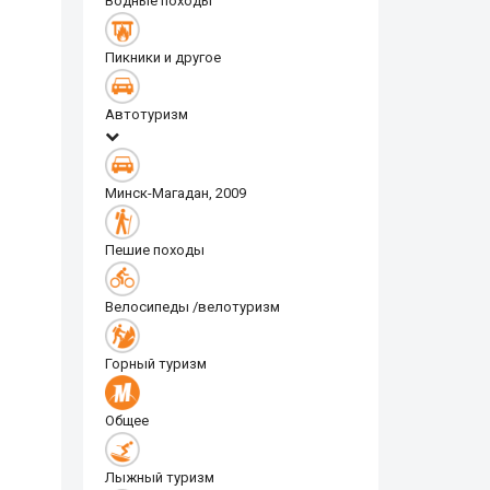
Водные походы
Пикники и другое
Автотуризм
Минск-Магадан, 2009
Пешие походы
Велосипеды /велотуризм
Горный туризм
Общее
Лыжный туризм