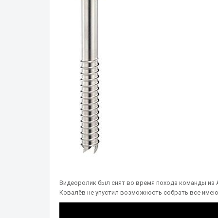
Видеоролик был снят во время похода команды из А
Ковалёв не упустил возможность собрать все имею