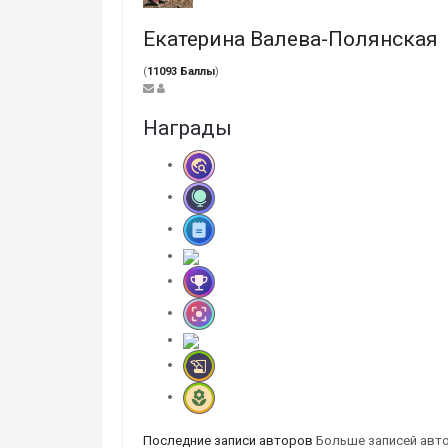
Екатерина Валева-Полянская
(
11093 Баллы
)
Награды
Последние записи авторов
Больше записей авт