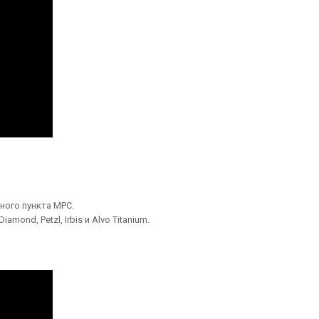
ного пункта МРС.
ond, Petzl, Irbis и Alvo Titanium.